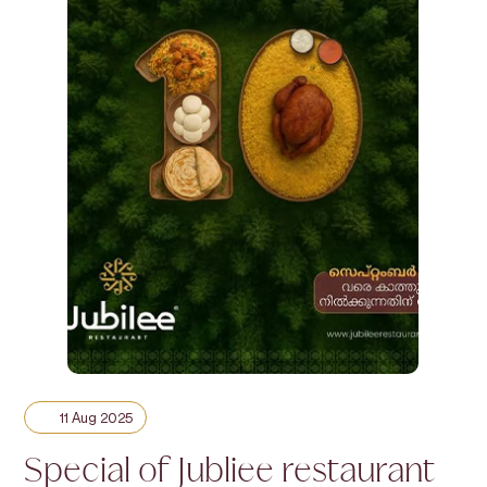
11 Aug 2025
Special of Jubliee restaurant