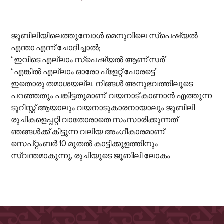
ജൂബിലിയിലെത്തുമ്പോൾ മെനുവിലെ സ്‌പെഷ്യൽ
എന്താ എന്ന് ചോദിച്ചാൽ;
“ഇവിടെ എല്ലാം സ്‌പെഷ്യൽ ആണ് സർ”
“എങ്കിൽ എല്ലാം ഓരോ പ്ളേറ്റ് പോരട്ടെ”
ഇതൊരു തമാശയല്ല, നിങ്ങൾ അനുഭവത്തിലൂടെ
പറഞ്ഞതും പങ്കിട്ടതുമാണ്. വയനാട് കാണാൻ എത്തുന്ന
ടൂറിസ്റ്റ് ആയാലും വയനാടുകാരനായാലും ജൂബിലി
രുചികളെപ്പറ്റി വാതോരാതെ സംസാരിക്കുന്നത്
ഞങ്ങൾക്ക് കിട്ടുന്ന വലിയ അംഗീകാരമാണ്.
സെപ്റ്റംബർ 10 മുതൽ കാട്ടിക്കുളത്തിനും
സ്വന്തമാകുന്നു, രുചിയുടെ ജൂബിലി ലോകം