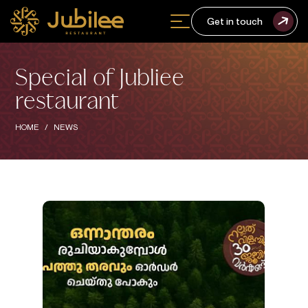
Get in touch
Special of Jubliee
restaurant
HOME
NEWS